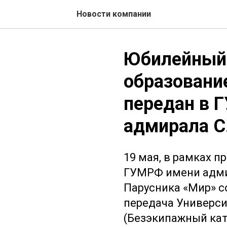
Новости компании
Юбилейный 
образовани
передан в 
адмирала С
19 мая, в рамках 
ГУМРФ имени адмир
Парусника «Мир» с
передача Универси
(Безэкипажный кат