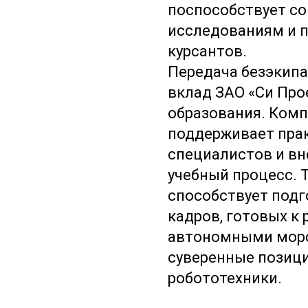
поспособствует с
исследованиям и 
курсантов.
Передача безэкипа
вклад ЗАО «Си Прое
образования. Ком
поддерживает пра
специалистов и вн
учебный процесс. 
способствует под
кадров, готовых к
автономными морс
суверенные позици
робототехники.