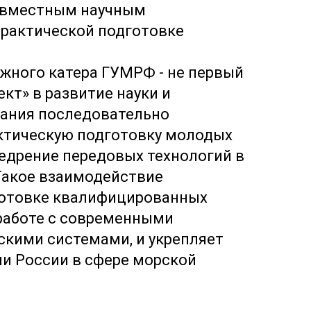
овместным научным
практической подготовке
жного катера ГУМРФ - не первый
кт» в развитие науки и
пания последовательно
ктическую подготовку молодых
едрение передовых технологий в
Такое взаимодействие
готовке квалифицированных
 работе с современными
кими системами, и укрепляет
и России в сфере морской