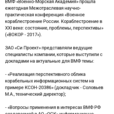
ВМФ «Военно-Морская Академия» прошла
ежегодная Межотраслевая научно-
практическая конференция «Военное
кораблестроение России. Кораблестроение в
ХХI веке: состояние, проблемы, перспективы»
(«ВОКОР - 2017»).
ЗАО «Си Проект» представляли ведущие
специалисты компании, которые выступили с
докладами на актуальные для ВМФ темы:
- «Реализация перспективного облика
корабельных информационных систем на
примере КСОН-20386» (докладчик - Соловьев
М.А., технический директор);
- «Вопросы применения в интересах ВМФ РФ
создаваемой в АО «ОСК» информационно-