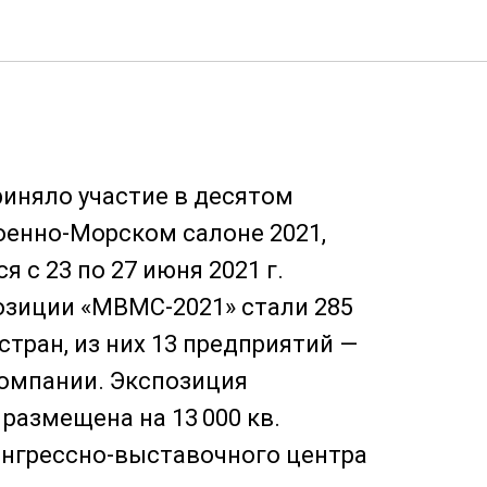
риняло участие в десятом
енно-Морском салоне 2021,
 с 23 по 27 июня 2021 г.
озиции «МВМС-2021» стали 285
стран, из них 13 предприятий —
омпании. Экспозиция
размещена на 13 000 кв.
онгрессно-выставочного центра