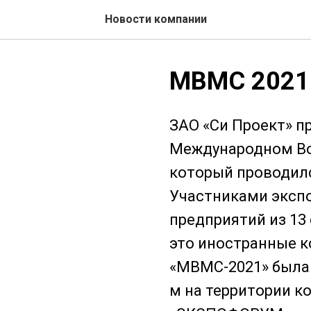
Новости компании
МВМС 2021
ЗАО «Си Проект» п
Международном Во
который проводился
Участниками эксп
предприятий из 13 
это иностранные к
«МВМС-2021» была 
м на территории к