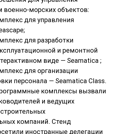
 военно-морских объектов:
мплекс для управления
eascape;
мплекс для разработки
эксплуатационной и ремонтной
терактивном виде — Seamatica ;
мплекс для организации
вки персонала — Seamatica Class.
рограммные комплексы вызвали
уководителей и ведущих
остроительных
ьных компаний. Стенд
осетили иностранные делегации