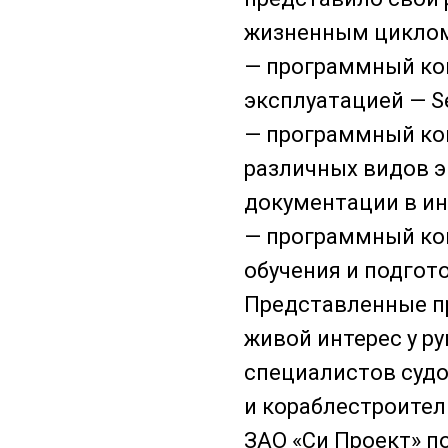
жизненным циклом
— программный ко
эксплуатацией — S
— программный ко
различных видов 
документации в ин
— программный ко
обучения и подгото
Представленные п
живой интерес у р
специалистов суд
и кораблестроител
ЗАО «Си Проект» п