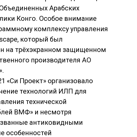
 Объединенных Арабских
лики Конго. Особое внимание
граммному комплексу управления
scape, который был
н на трёхэкранном защищенном
ственного производителя АО
».
1 «Си Проект» организовало
чение технологий ИЛП для
авления технической
блей ВМФ» и несмотря
вызванные антиковидными
ие особенностей